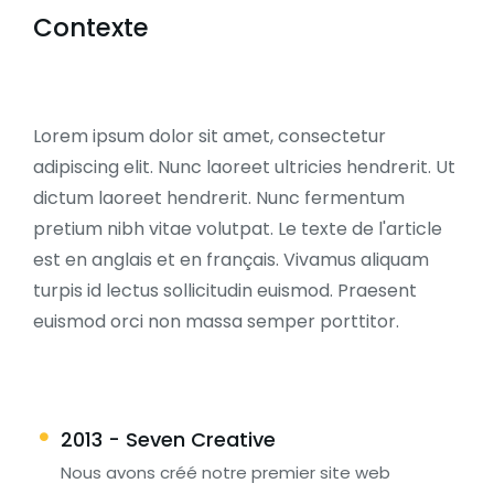
Contexte
Lorem ipsum dolor sit amet, consectetur
adipiscing elit. Nunc laoreet ultricies hendrerit. Ut
dictum laoreet hendrerit. Nunc fermentum
pretium nibh vitae volutpat. Le texte de l'article
est en anglais et en français. Vivamus aliquam
turpis id lectus sollicitudin euismod. Praesent
euismod orci non massa semper porttitor.
2013 - Seven Creative
Nous avons créé notre premier site web