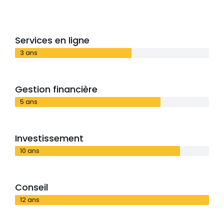
Services en ligne
3 ans
Gestion financière
5 ans
Investissement
10 ans
Conseil
12 ans