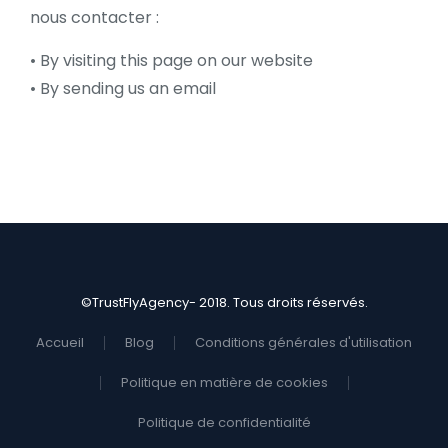
nous contacter :
• By visiting this page on our website
• By sending us an email
©TrustFlyAgency- 2018. Tous droits réservés.
Accueil
Blog
Conditions générales d'utilisation
Politique en matière de cookies
Politique de confidentialité