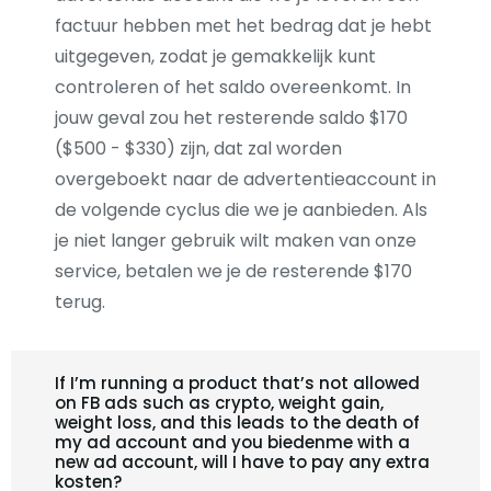
factuur hebben met het bedrag dat je hebt
uitgegeven, zodat je gemakkelijk kunt
controleren of het saldo overeenkomt. In
jouw geval zou het resterende saldo $170
($500 - $330) zijn, dat zal worden
overgeboekt naar de advertentieaccount in
de volgende cyclus die we je aanbieden. Als
je niet langer gebruik wilt maken van onze
service, betalen we je de resterende $170
terug.
If I’m running a product that’s not allowed
on FB ads such as crypto, weight gain,
weight loss, and this leads to the death of
my ad account and you biedenme with a
new ad account, will I have to pay any extra
kosten?