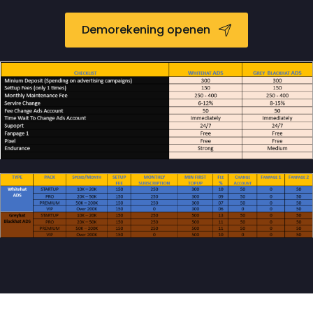
Demorekening openen