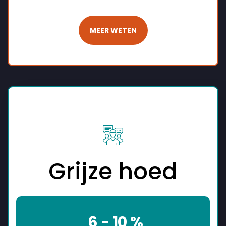
MEER WETEN
Grijze hoed
6 - 10 %