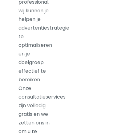
professional,
wij kunnen je
helpen je
advertentiestrategie
te
optimaliseren
en je
doelgroep
effectief te
bereiken.
Onze
consultatieservices
zijn volledig
gratis en we
zetten ons in
om u te