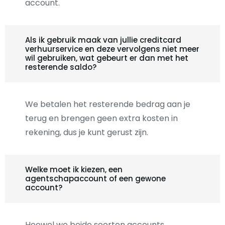
account.
Als ik gebruik maak van jullie creditcard
verhuurservice en deze vervolgens niet meer
wil gebruiken, wat gebeurt er dan met het
resterende saldo?
We betalen het resterende bedrag aan je
terug en brengen geen extra kosten in
rekening, dus je kunt gerust zijn.
Welke moet ik kiezen, een
agentschapaccount of een gewone
account?
Hoewel we beide soorten accounts