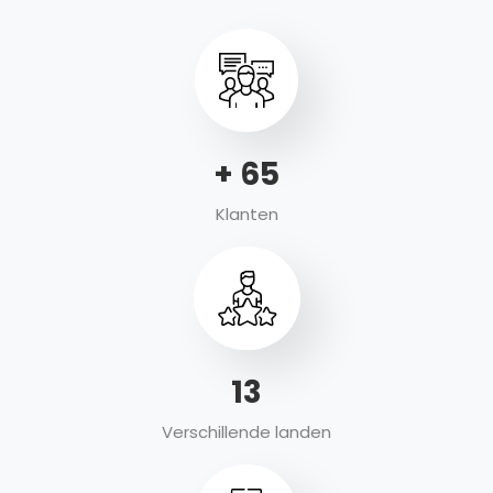
+
88
Klanten
17
Verschillende landen