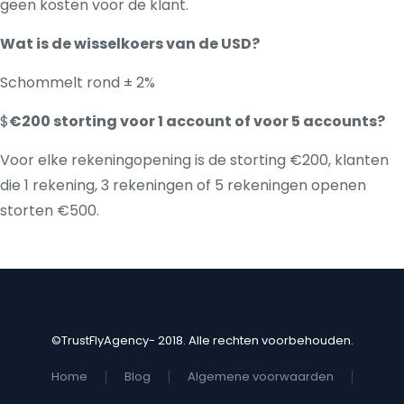
geen kosten voor de klant.
Wat is de wisselkoers van de USD?
Schommelt rond ± 2%
$
€200 storting voor 1 account of voor 5 accounts?
Voor elke rekeningopening is de storting €200, klanten
die 1 rekening, 3 rekeningen of 5 rekeningen openen
storten €500.
©TrustFlyAgency- 2018. Alle rechten voorbehouden.
Home
Blog
Algemene voorwaarden