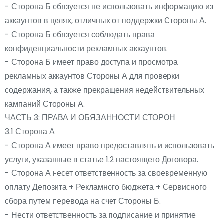
- Сторона Б обязуется не использовать информацию из
аккаунтов в целях, отличных от поддержки Стороны А.
- Сторона Б обязуется соблюдать права
конфиденциальности рекламных аккаунтов.
- Сторона Б имеет право доступа и просмотра
рекламных аккаунтов Стороны А для проверки
содержания, а также прекращения недействительных
кампаний Стороны А.
ЧАСТЬ 3: ПРАВА И ОБЯЗАННОСТИ СТОРОН
3.1 Сторона А
- Сторона А имеет право предоставлять и использовать
услуги, указанные в статье 1.2 настоящего Договора.
- Сторона А несет ответственность за своевременную
оплату Депозита + Рекламного бюджета + Сервисного
сбора путем перевода на счет Стороны Б.
- Нести ответственность за подписание и принятие